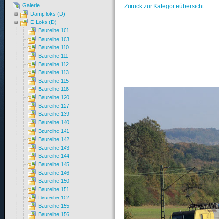
Galerie
Zurück zur Kategorieübersicht
Dampfloks (D)
E-Loks (D)
Baureihe 101
Baureihe 103
Baureihe 110
Baureihe 111
Baureihe 112
Baureihe 113
Baureihe 115
Baureihe 118
Baureihe 120
Baureihe 127
Baureihe 139
Baureihe 140
Baureihe 141
Baureihe 142
Baureihe 143
Baureihe 144
Baureihe 145
Baureihe 146
Baureihe 150
Baureihe 151
Baureihe 152
Baureihe 155
Baureihe 156