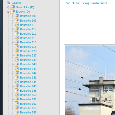
Galerie
Zurück zur Kategorieübersicht
Dampfloks (D)
E-Loks (D)
Baureihe 101
Baureihe 103
Baureihe 110
Baureihe 111
Baureihe 112
Baureihe 113
Baureihe 115
Baureihe 118
Baureihe 120
Baureihe 127
Baureihe 139
Baureihe 140
Baureihe 141
Baureihe 142
Baureihe 143
Baureihe 144
Baureihe 145
Baureihe 146
Baureihe 150
Baureihe 151
Baureihe 152
Baureihe 155
Baureihe 156