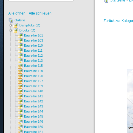
Startseite
»
E-
Alle öffnen
Alle schließen
Galerie
Zurück zur Katego
Dampfloks (D)
E-Loks (D)
Baureihe 101
Baureihe 103
Baureihe 110
Baureihe 111
Baureihe 112
Baureihe 113
Baureihe 115
Baureihe 118
Baureihe 120
Baureihe 127
Baureihe 139
Baureihe 140
Baureihe 141
Baureihe 142
Baureihe 143
Baureihe 144
Baureihe 145
Baureihe 146
Baureihe 150
Baureihe 151