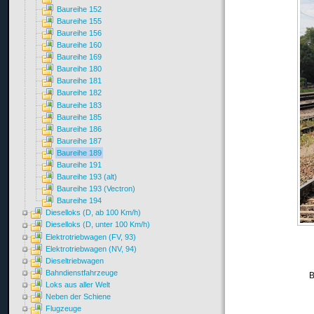
Baureihe 152
Baureihe 155
Baureihe 156
Baureihe 160
Baureihe 169
Baureihe 180
Baureihe 181
Baureihe 182
Baureihe 183
Baureihe 185
Baureihe 186
Baureihe 187
Baureihe 189
Baureihe 191
Baureihe 193 (alt)
Baureihe 193 (Vectron)
Baureihe 194
Dieselloks (D, ab 100 Km/h)
Dieselloks (D, unter 100 Km/h)
Elektrotriebwagen (FV, 93)
Elektrotriebwagen (NV, 94)
Dieseltriebwagen
Bahndienstfahrzeuge
B
Loks aus aller Welt
Neben der Schiene
Flugzeuge