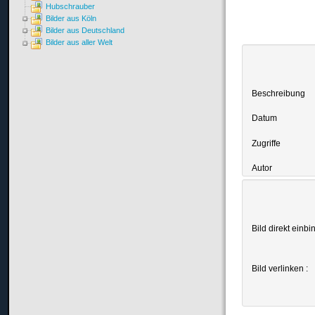
Hubschrauber
Bilder aus Köln
Bilder aus Deutschland
Bilder aus aller Welt
Beschreibung
Datum
Zugriffe
Autor
Bild direkt einbi
Bild verlinken :