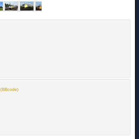
n (BBcode)