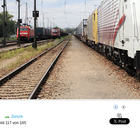
Zurück
ild 117 von 165