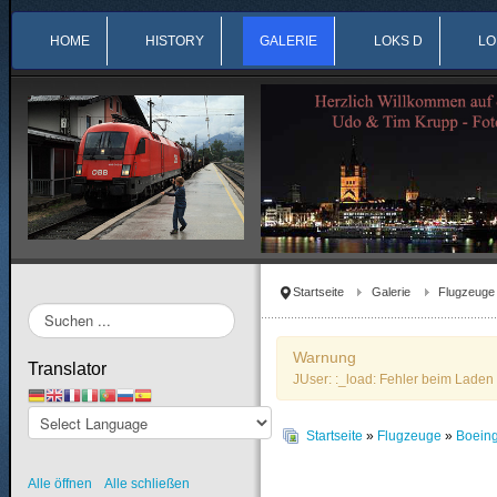
HOME
HISTORY
GALERIE
LOKS D
LO
Startseite
Galerie
Flugzeuge
Suchen
...
Warnung
Translator
JUser: :_load: Fehler beim Laden 
Startseite
»
Flugzeuge
»
Boein
Alle öffnen
Alle schließen