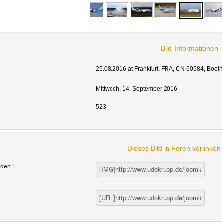
Bild-Informationen
25.08.2016 at Frankfurt, FRA, CN 60584, Boei
Mittwoch, 14. September 2016
523
Dieses Bild in Foren verlinke
nden :