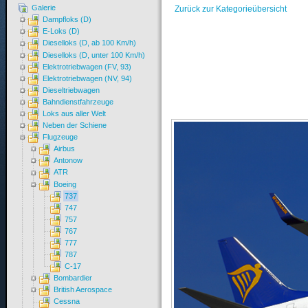
Galerie
Zurück zur Kategorieübersicht
Dampfloks (D)
E-Loks (D)
Dieselloks (D, ab 100 Km/h)
Dieselloks (D, unter 100 Km/h)
Elektrotriebwagen (FV, 93)
Elektrotriebwagen (NV, 94)
Dieseltriebwagen
Bahndienstfahrzeuge
Loks aus aller Welt
Neben der Schiene
Flugzeuge
Airbus
Antonow
ATR
Boeing
737
747
757
767
777
787
C-17
Bombardier
British Aerospace
Cessna