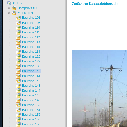
Galerie
Zurück zur Kategorieübersicht
Dampfloks (D)
E-Loks (D)
Baureihe 101
Baureihe 103
Baureihe 110
Baureihe 111
Baureihe 112
Baureihe 113
Baureihe 115
Baureihe 118
Baureihe 120
Baureihe 127
Baureihe 139
Baureihe 140
Baureihe 141
Baureihe 142
Baureihe 143
Baureihe 144
Baureihe 145
Baureihe 146
Baureihe 150
Baureihe 151
Baureihe 152
Baureihe 155
Baureihe 156