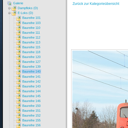
Galerie
Zurück zur Kategorieübersicht
Dampfloks (D)
E-Loks (D)
Baureihe 101
Baureihe 103
Baureihe 110
Baureihe 111
Baureihe 112
Baureihe 113
Baureihe 115
Baureihe 118
Baureihe 120
Baureihe 127
Baureihe 139
Baureihe 140
Baureihe 141
Baureihe 142
Baureihe 143
Baureihe 144
Baureihe 145
Baureihe 146
Baureihe 150
Baureihe 151
Baureihe 152
Baureihe 155
Baureihe 156