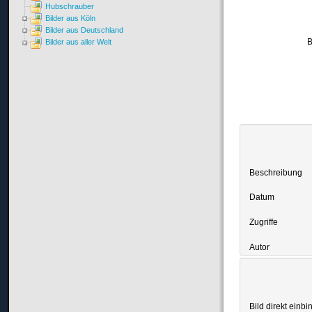
Hubschrauber
Bilder aus Köln
Bilder aus Deutschland
B
Bilder aus aller Welt
Beschreibung
Datum
Zugriffe
Autor
Bild direkt einbi