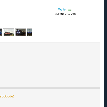
Weiter
Bild 201 von 236
n (BBcode)