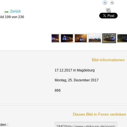
Zurück
ild 199 von 236
Bild-Informationen
17.12.2017 in Magdeburg
Montag, 25. Dezember 2017
866
Dieses Bild in Foren verlinke
nden :