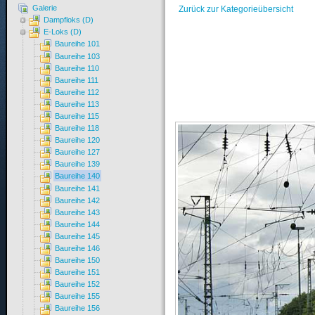
Galerie
Zurück zur Kategorieübersicht
Dampfloks (D)
E-Loks (D)
Baureihe 101
Baureihe 103
Baureihe 110
Baureihe 111
Baureihe 112
Baureihe 113
Baureihe 115
Baureihe 118
Baureihe 120
Baureihe 127
Baureihe 139
Baureihe 140
Baureihe 141
Baureihe 142
Baureihe 143
Baureihe 144
Baureihe 145
Baureihe 146
Baureihe 150
Baureihe 151
Baureihe 152
Baureihe 155
Baureihe 156