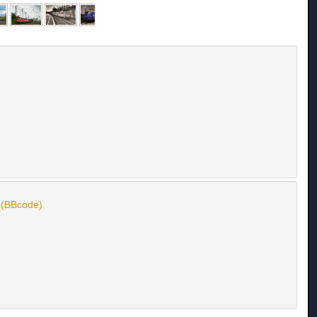
n (BBcode)