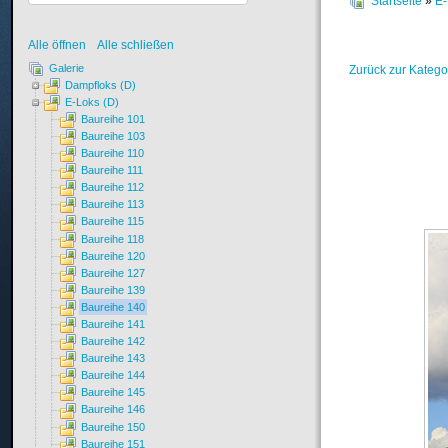
Startseite
»
E-
Alle öffnen
Alle schließen
Galerie
Zurück zur Katego
Dampfloks (D)
E-Loks (D)
Baureihe 101
Baureihe 103
Baureihe 110
Baureihe 111
Baureihe 112
Baureihe 113
Baureihe 115
Baureihe 118
Baureihe 120
Baureihe 127
Baureihe 139
Baureihe 140
Baureihe 141
Baureihe 142
Baureihe 143
Baureihe 144
Baureihe 145
Baureihe 146
Baureihe 150
Baureihe 151