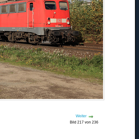
Weiter
Bild 217 von 236