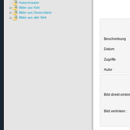
Hubschrauber
Bilder aus Köln
Bilder aus Deutschland
Bilder aus aller Welt
Beschreibung
Datum
Zugriffe
Autor
Bild direkt einbi
Bild verlinken :