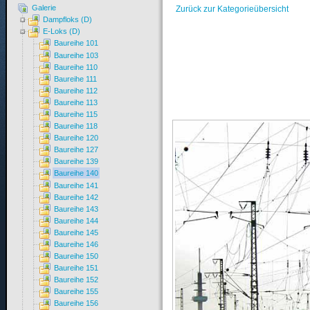
Galerie
Zurück zur Kategorieübersicht
Dampfloks (D)
E-Loks (D)
Baureihe 101
Baureihe 103
Baureihe 110
Baureihe 111
Baureihe 112
Baureihe 113
Baureihe 115
Baureihe 118
Baureihe 120
Baureihe 127
Baureihe 139
Baureihe 140
Baureihe 141
Baureihe 142
Baureihe 143
Baureihe 144
Baureihe 145
Baureihe 146
Baureihe 150
Baureihe 151
Baureihe 152
Baureihe 155
Baureihe 156