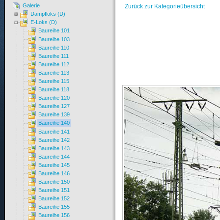
Galerie
Zurück zur Kategorieübersicht
Dampfloks (D)
E-Loks (D)
Baureihe 101
Baureihe 103
Baureihe 110
Baureihe 111
Baureihe 112
Baureihe 113
Baureihe 115
Baureihe 118
Baureihe 120
Baureihe 127
Baureihe 139
Baureihe 140
Baureihe 141
Baureihe 142
Baureihe 143
Baureihe 144
Baureihe 145
Baureihe 146
Baureihe 150
Baureihe 151
Baureihe 152
Baureihe 155
Baureihe 156