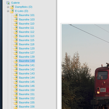
Galerie
Dampfloks (D)
E-Loks (D)
Baureihe 101
Baureihe 103
Baureihe 110
Baureihe 111
Baureihe 112
Baureihe 113
Baureihe 115
Baureihe 118
Baureihe 120
Baureihe 127
Baureihe 139
Baureihe 140
Baureihe 141
Baureihe 142
Baureihe 143
Baureihe 144
Baureihe 145
Baureihe 146
Baureihe 150
Baureihe 151
Baureihe 152
Baureihe 155
Baureihe 156