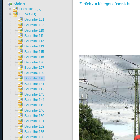
Galerie
Zurück zur Kategorieübersicht
Dampfloks (D)
E-Loks (D)
Baureihe 101
Baureihe 103
Baureihe 110
Baureihe 111
Baureihe 112
Baureihe 113
Baureihe 115
Baureihe 118
Baureihe 120
Baureihe 127
Baureihe 139
Baureihe 140
Baureihe 141
Baureihe 142
Baureihe 143
Baureihe 144
Baureihe 145
Baureihe 146
Baureihe 150
Baureihe 151
Baureihe 152
Baureihe 155
Baureihe 156