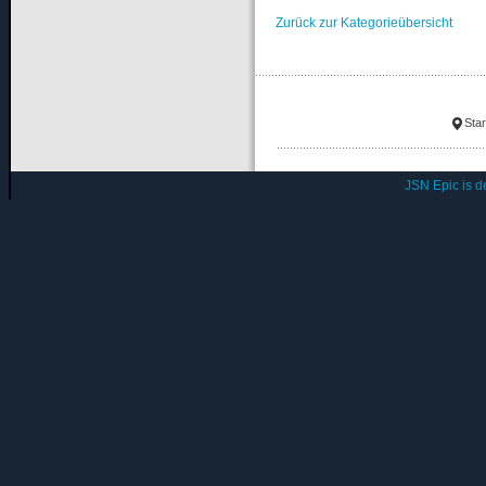
Zurück zur Kategorieübersicht
Star
JSN Epic is 