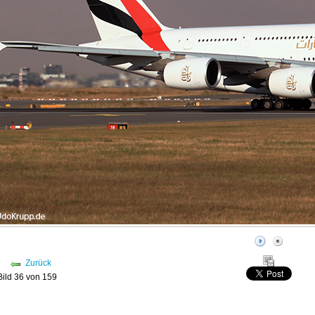
Zurück
Bild 36 von 159