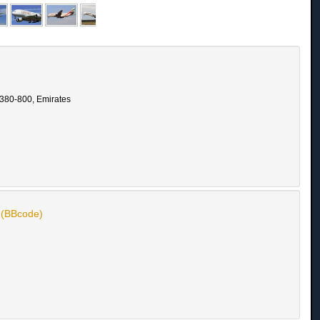
A380-800, Emirates
n (BBcode)