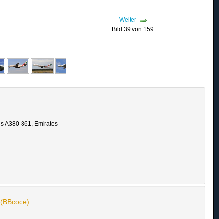
Weiter
Bild 39 von 159
us A380-861, Emirates
n (BBcode)