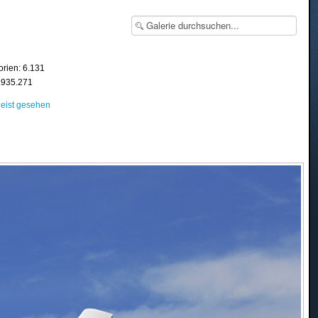
orien: 6.131
8.935.271
eist gesehen