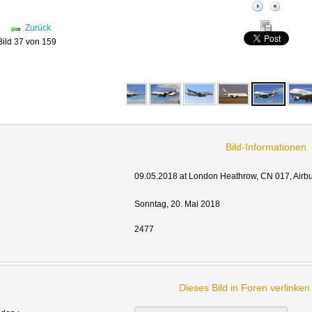
Zurück
Bild 37 von 159
Bild-Informationen
09.05.2018 at London Heathrow, CN 017, Airb
Sonntag, 20. Mai 2018
2477
Dieses Bild in Foren verlinke