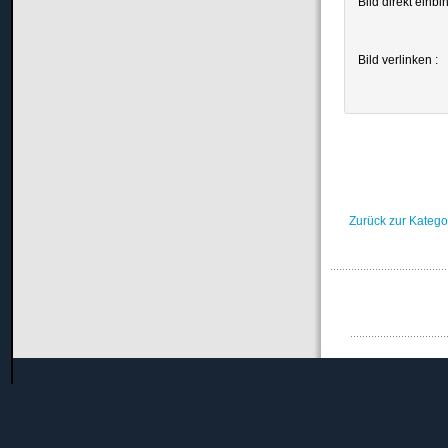
Bild direkt einbi
Bild verlinken :
Zurück zur Katego