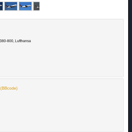
A380-800, Lufthansa
n (BBcode)