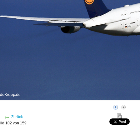
Zurück
ild 102 von 159