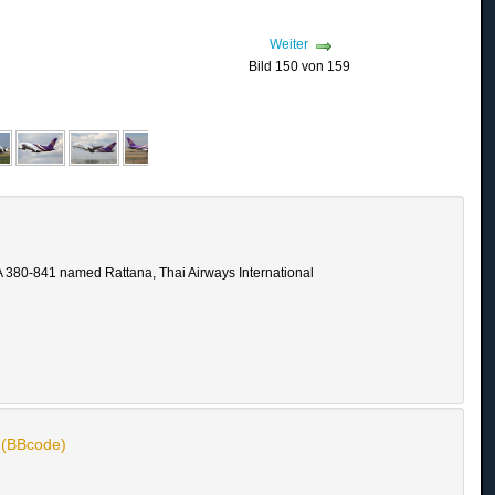
Weiter
Bild 150 von 159
A 380-841 named Rattana, Thai Airways International
n (BBcode)