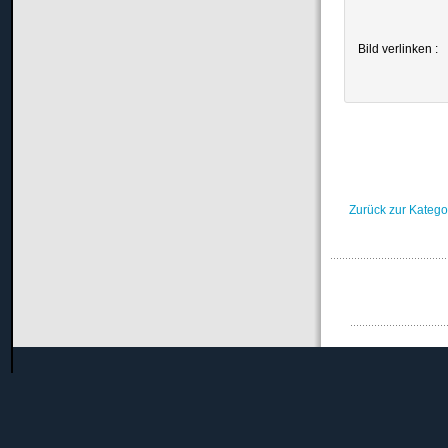
Bild verlinken :
Zurück zur Katego