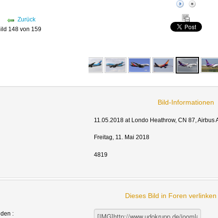
Zurück
ild 148 von 159
Bild-Informationen
11.05.2018 at Londo Heathrow, CN 87, Airbus 
Freitag, 11. Mai 2018
4819
Dieses Bild in Foren verlinke
nden :