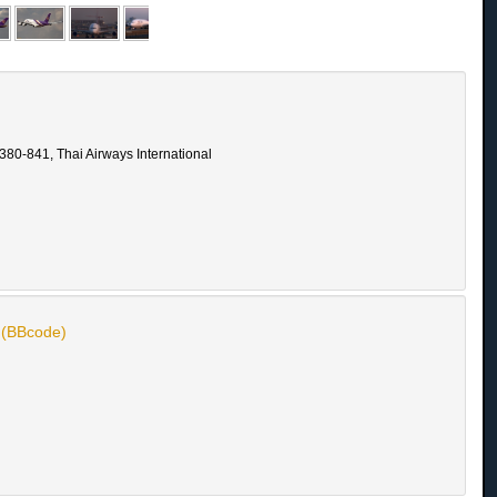
380-841, Thai Airways International
n (BBcode)