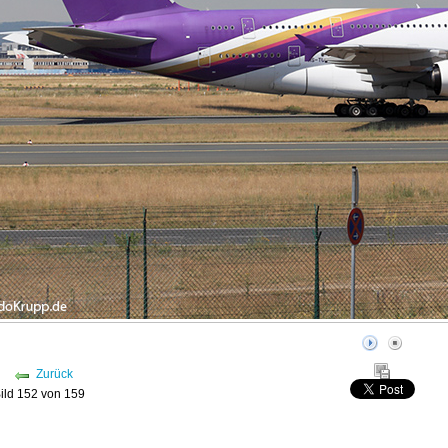
Zurück
ild 152 von 159